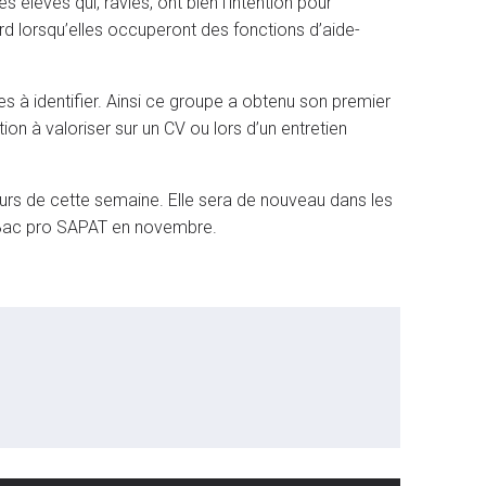
es élèves qui, ravies, ont bien l’intention pour
ard lorsqu’elles occuperont des fonctions d’aide-
nes à identifier. Ainsi ce groupe a obtenu son premier
ion à valoriser sur un CV ou lors d’un entretien
rs de cette semaine. Elle sera de nouveau dans les
 Bac pro SAPAT en novembre.