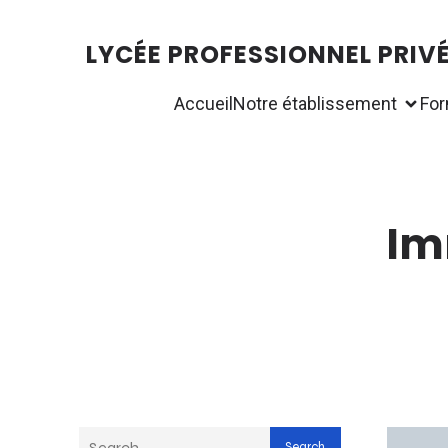
LYCÉE PROFESSIONNEL PRIV
Accueil
Notre établissement
For
Im
Search