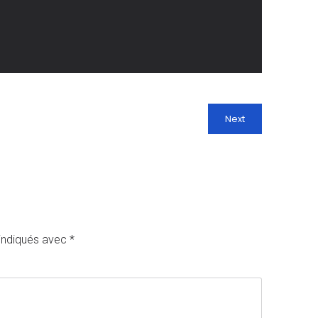
Next
 indiqués avec
*