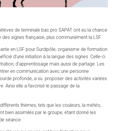
 élèves de terminale bac pro SAPAT ont eu la chance
angue des signes française, plus communément la LSF.
gnante en LSF pour Surdipôle, organisme de formation
ficié d’une initiation à la langue des signes. Celle-ci
ration, d’apprentissage mais aussi de partage. Les
r entrer en communication avec une personne
sourde profonde, a su proposer des activités variées
e. Ainsi elle a favorisé le passage de la
différents thèmes, tels que les couleurs, la météo,
ment bien assimilés par le groupe, étant donné les
 de séance.