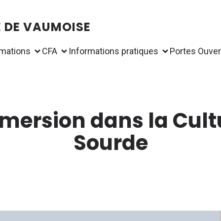
É DE VAUMOISE
mations
CFA
Informations pratiques
Portes Ouver
mersion dans la Cult
Sourde