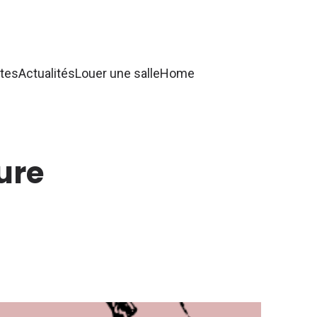
tes
Actualités
Louer une salle
Home
ure