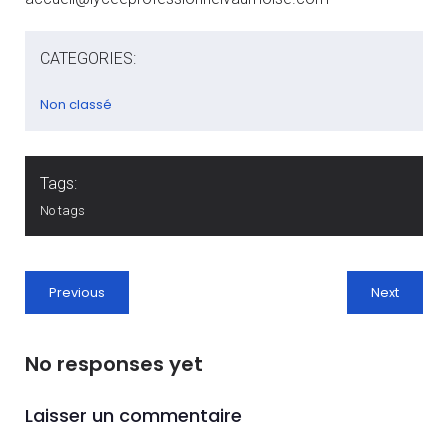
CATEGORIES:
Non classé
Tags:
No tags
Previous
Next
No responses yet
Laisser un commentaire