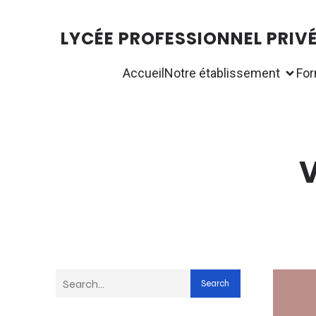
LYCÉE PROFESSIONNEL PRIV
Accueil
Notre établissement
For
V
Search