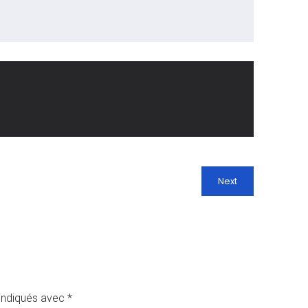
Next
 indiqués avec
*