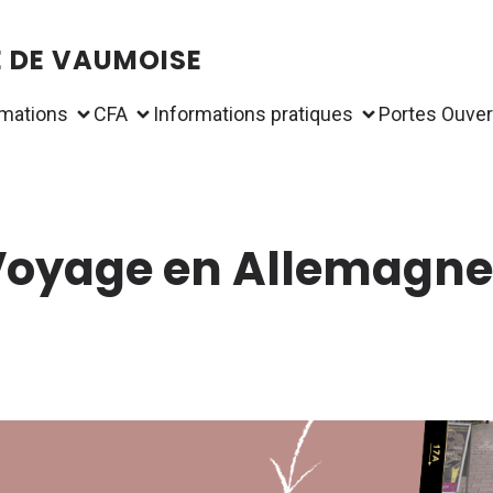
É DE VAUMOISE
mations
CFA
Informations pratiques
Portes Ouver
oyage en Allemagne