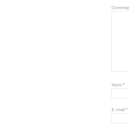
Commen
Nom
*
E-mail
*