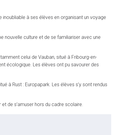
e inoubliable à ses élèves en organisant un voyage
e nouvelle culture et de se familiariser avec une
notamment celui de Vauban, situé à Fribourg-en-
ent écologique. Les élèves ont pu savourer des
itué à Rust : Europapark. Les élèves s’y sont rendus
 et de s’amuser hors du cadre scolaire.