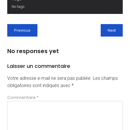
No tags
Previous
Next
No responses yet
Laisser un commentaire
Votre adresse e-mail ne sera pas publiée.
Les champs
obligatoires sont indiqués avec
*
Commentaire
*