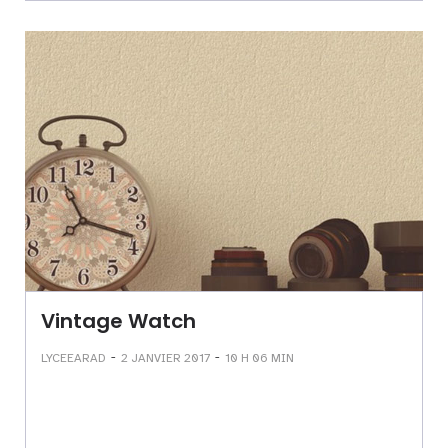
Vintage Watch
-
-
LYCEEARAD
2 JANVIER 2017
10 H 06 MIN