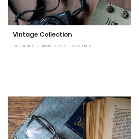
Vintage Collection
-
-
LYCEEARAD
2 JANVIER 2017
10 H 09 MIN