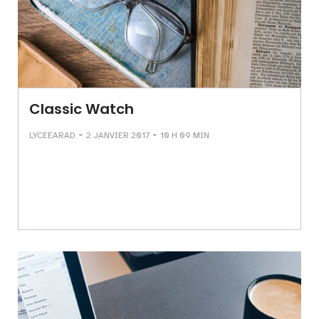
Classic Watch
-
-
LYCEEARAD
2 JANVIER 2017
10 H 09 MIN