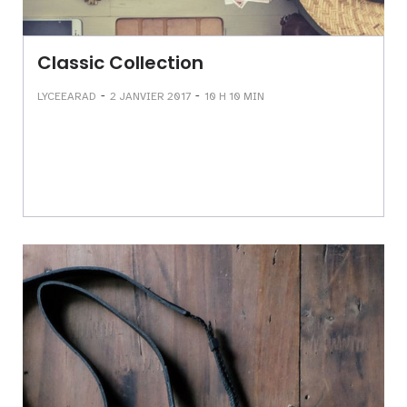
Classic Collection
-
-
LYCEEARAD
2 JANVIER 2017
10 H 10 MIN