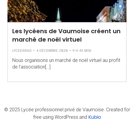
Les lycéens de Vaumoise créent un
marché de noël virtuel
-
-
LYCEEARAD
4 DÉCEMBRE 2020
9 H 45 MIN
Nous organisons un marché de noël virtuel au profit
de l'association[…]
© 2025 Lycée professionnel privé de Vaumoise. Created for
Kubio
free using WordPress and