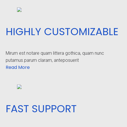
HIGHLY CUSTOMIZABLE
Mirum est notare quam littera gothica, quam nunc
putamus.parum claram, anteposuerit
Read More
FAST SUPPORT