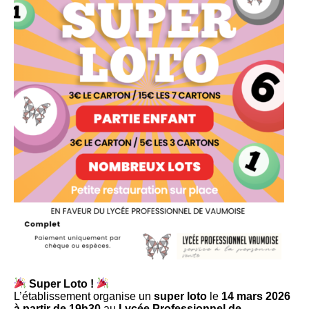
Super Loto !
L’établissement organise un
super loto
le
14 mars 2026
à partir de 19h30
au
Lycée Professionnel de