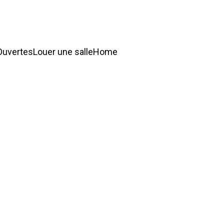
Ouvertes
Louer une salle
Home