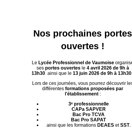
Nos prochaines porte
ouvertes !
Le
Lycée Professionnel de Vaumoise
organis
ses
portes ouvertes
le
4 avril 2026 de 9h à
13h30
ainsi que le
13 juin 2026 de 9h à 13h30
Lors de ces journées, vous pourrez découvrir le
différentes
formations proposées par
l’établissement
:
3ᵉ professionnelle
CAPa SAPVER
Bac Pro TCVA
Bac Pro SAPAT
ainsi que les formations
DEAES
et
SST
.